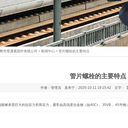
郸市昱通紧固件有限公司
>
新闻中心
> 管片螺栓的主要特点
管片螺栓的主要特点
作者：管理员 发布于：2025-10-11 19:15:42 文字：
能够承受巨大的拉应力和剪应力，通常由高强度合金钢（如40Cr， 35VB， 45号钢）制