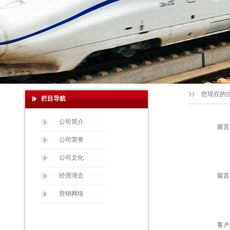
您现在的
栏目导航
公司简介
留言
公司荣誉
公司文化
经营理念
留言
营销网络
客户