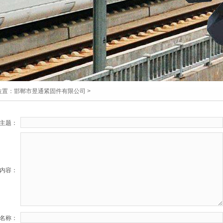
位置：
邯郸市昱通紧固件有限公司
>
主题：
内容：
名称：