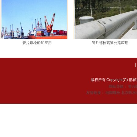
管片螺栓船舶应用
管片螺栓高速公路应用
版权所有 Copyright(C
网站导航：
管片
友情链接：
地脚螺栓
北京防水