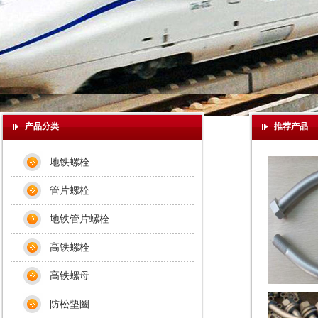
产品分类
推荐产品
地铁螺栓
管片螺栓
地铁管片螺栓
高铁螺栓
高铁螺母
防松垫圈