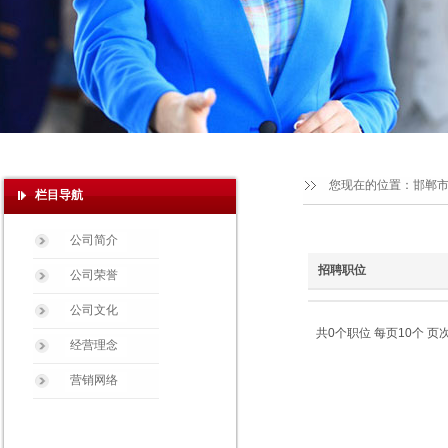
您现在的位置：
邯郸
栏目导航
公司简介
招聘职位
公司荣誉
公司文化
共0个职位 每页10个 页次
经营理念
营销网络