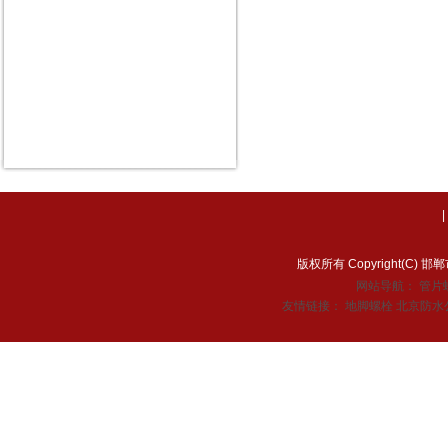
版权所有 Copyright(C
网站导航：
管片
友情链接：
地脚螺栓
北京防水