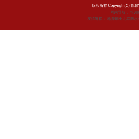
版权所有 Copyright(C
网站导航：
管片
友情链接：
地脚螺栓
北京防水