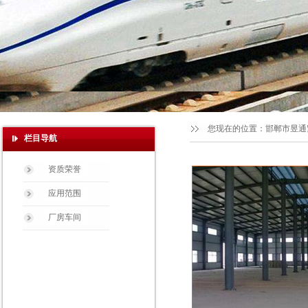
您现在的位置：
邯郸市昱通
栏目导航
资质荣誉
应用范围
厂房车间