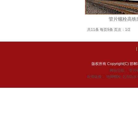
管片螺栓高铁
共11条 每页9条 页次：1/2
版权所有 Copyright(C
网站导航：
管片
友情链接：
地脚螺栓
北京防水