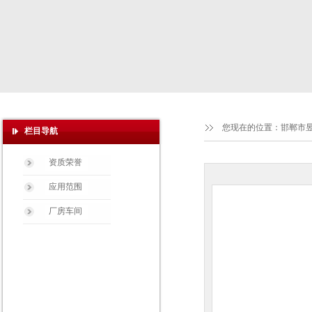
您现在的位置：
邯郸市
栏目导航
资质荣誉
应用范围
厂房车间