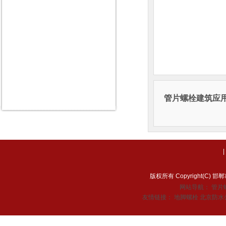
管片螺栓建筑应
版权所有 Copyright(C
网站导航：
管片
友情链接：
地脚螺栓
北京防水