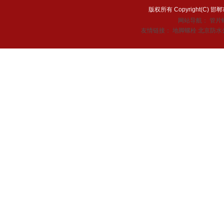
版权所有 Copyright(C
网站导航：
管片
友情链接：
地脚螺栓
北京防水