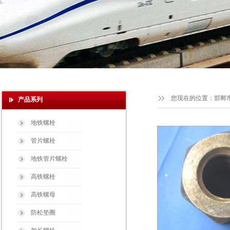
您现在的位置：
邯郸
产品系列
地铁螺栓
管片螺栓
地铁管片螺栓
高铁螺栓
高铁螺母
防松垫圈