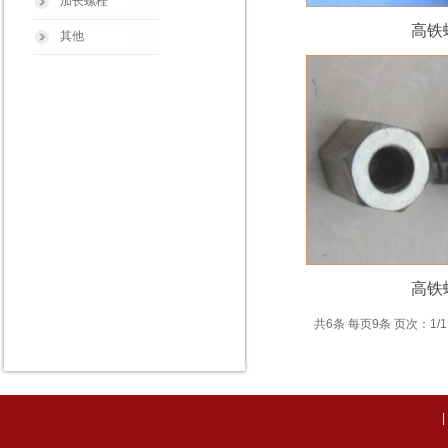
加长螺栓
高铁
其他
高铁
共6条 每页9条 页次：1/1