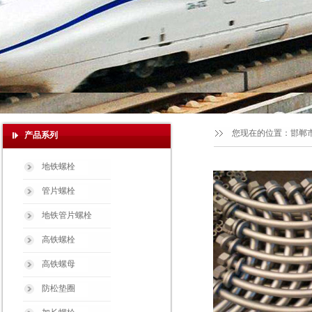
您现在的位置：
邯郸
产品系列
地铁螺栓
管片螺栓
地铁管片螺栓
高铁螺栓
高铁螺母
防松垫圈