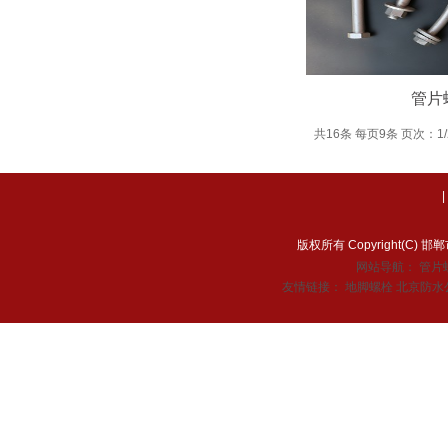
管片
共16条 每页9条 页次：1/
版权所有 Copyright(C
网站导航：
管片
友情链接：
地脚螺栓
北京防水