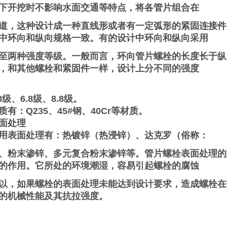
下开挖时不影响水面交通等特点，将各管片组合在
道，这种设计成一种直线形或者有一定弧形的紧固连接件
中环向和纵向规格一致。有的设计中环向和纵向采用
至两种强度等级。一般而言，环向管片螺栓的长度长于纵
，和其他螺栓和紧固件一样，设计上分不同的强度
级、6.8级、8.8级。
有：Q235、45#钢、40Cr等材质。
面处理
用表面处理有：热镀锌（热浸锌）、达克罗（俗称：
、粉末渗锌、多元复合粉末渗锌等。管片螺栓表面处理的
的作用。它所处的环境潮湿，容易引起螺栓的腐蚀
以，如果螺栓的表面处理未能达到设计要求，造成螺栓在
的机械性能及其抗拉强度。