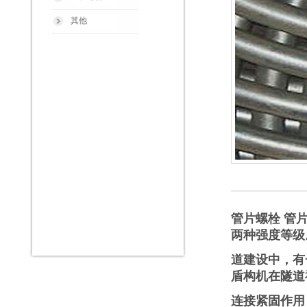
其他
管片螺栓 管
两种强度等级
道建设中，有
盾构机在隧道
连接紧固作用