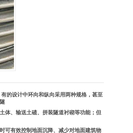
。有的设计中环向和纵向采用两种规格，甚至
隧
土体、输送土碴、拼装隧道衬砌等功能；但
时可有效控制地面沉降、减少对地面建筑物