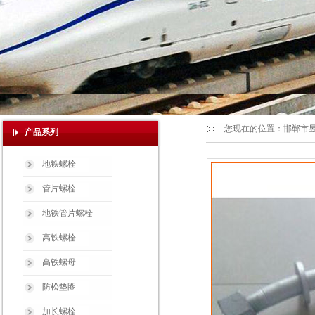
您现在的位置：
邯郸市
产品系列
地铁螺栓
管片螺栓
地铁管片螺栓
高铁螺栓
高铁螺母
防松垫圈
加长螺栓