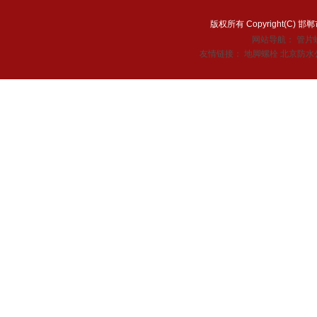
版权所有 Copyright(C
网站导航：
管片
友情链接：
地脚螺栓
北京防水